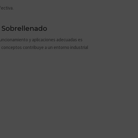
fectiva.
l Sobrellenado
 funcionamiento y aplicaciones adecuadas es
s conceptos contribuye a un entorno industrial