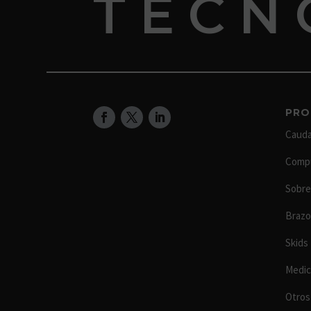
TECN
PRO
Cauda
Compu
Sobre
Brazo
Skids
Medic
Otros