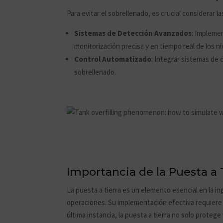
Para evitar el sobrellenado, es crucial considerar l
Sistemas de Detección Avanzados
: Impleme
monitorización precisa y en tiempo real de los ni
Control Automatizado
: Integrar sistemas de
sobrellenado.
Importancia de la Puesta a T
La puesta a tierra es un elemento esencial en la in
operaciones. Su implementación efectiva requiere 
última instancia, la puesta a tierra no solo proteg