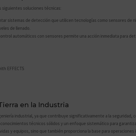
as siguientes soluciones técnicas:
ntar sistemas de detección que utilicen tecnologías como sensores de ni
veles de llenado.
 control automáticos con sensores permite una acción inmediata para det
ierra en la Industria
geniería industrial, ya que contribuye significativamente a la seguridad, 
conocimientos técnicos sólidos y un enfoque sistemático para garantizar
e vidas y equipos, sino que también proporciona la base para operaciones 