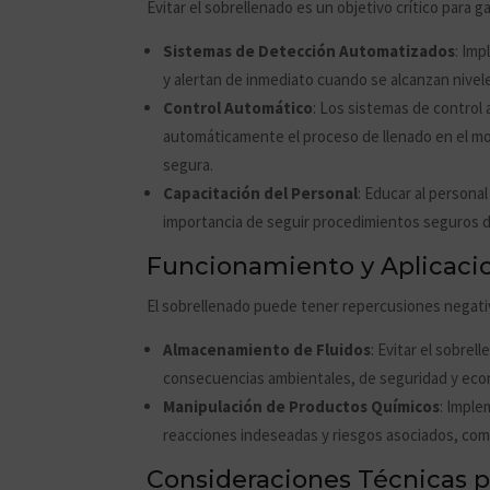
Evitar el sobrellenado es un objetivo crítico para g
Sistemas de Detección Automatizados
: Im
y alertan de inmediato cuando se alcanzan nivel
Control Automático
: Los sistemas de control
automáticamente el proceso de llenado en el mo
segura.
Capacitación del Personal
: Educar al personal
importancia de seguir procedimientos seguros d
Funcionamiento y Aplicacio
El sobrellenado puede tener repercusiones negativ
Almacenamiento de Fluidos
: Evitar el sobre
consecuencias ambientales, de seguridad y econ
Manipulación de Productos Químicos
: Imple
reacciones indeseadas y riesgos asociados, como
Consideraciones Técnicas 