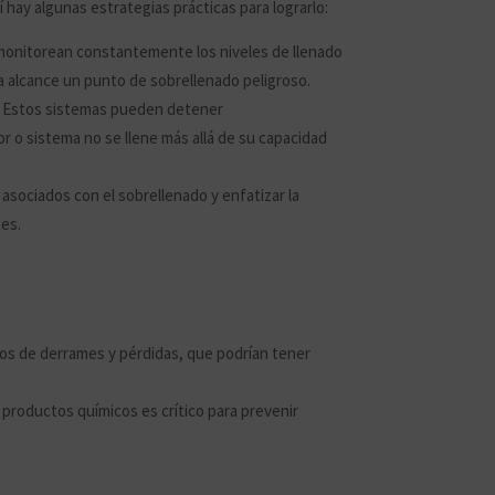
í hay algunas estrategias prácticas para lograrlo:
monitorean constantemente los niveles de llenado
ma alcance un punto de sobrellenado peligroso.
o. Estos sistemas pueden detener
 o sistema no se llene más allá de su capacidad
s asociados con el sobrellenado y enfatizar la
tes.
gos de derrames y pérdidas, que podrían tener
 productos químicos es crítico para prevenir