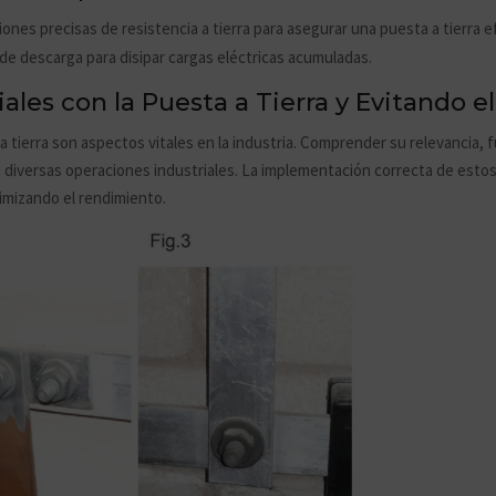
ciones precisas de resistencia a tierra para asegurar una puesta a tierra e
de descarga para disipar cargas eléctricas acumuladas.
ales con la Puesta a Tierra y Evitando e
a tierra son aspectos vitales en la industria. Comprender su relevancia,
en diversas operaciones industriales. La implementación correcta de esto
imizando el rendimiento.