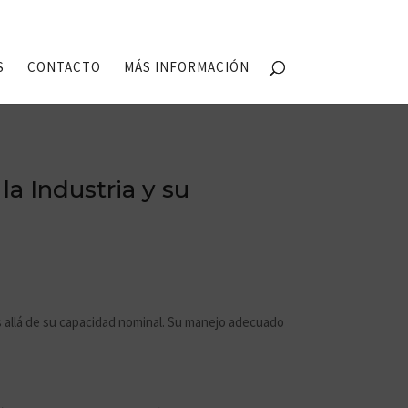
S
CONTACTO
MÁS INFORMACIÓN
a Industria y su
 allá de su capacidad nominal. Su manejo adecuado