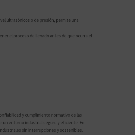
vel ultrasónicos o de presión, permite una
ener el proceso de llenado antes de que ocurra el
confiabilidad y cumplimiento normativo de las
 un entorno industrial seguro y eficiente. En
industriales sin interrupciones y sostenibles.